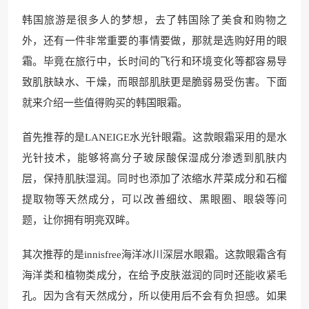
韩国旅游是很多人的梦想，去了韩国除了美食和购物之
外，还有一件非常重要的事情要做，那就是选购好用的眼
霜。毕竟在旅行中，长时间的飞行和环境变化等都容易导
致肌肤缺水、干燥，而眼部肌肤更是脆弱易受伤害。下面
就来介绍一些值得购买的韩国眼霜。
首先推荐的是LANEIGE水光针眼霜。这款眼霜采用的是水
光针技术，能够将高分子玻尿酸保湿成分渗透到肌肤内
层，保持肌肤湿润。同时也添加了浓缩水芹菜成分和石榴
提取物等天然成分，可以改善细纹、黑眼圈、眼袋等问
题，让你拥有明亮双眸。
其次推荐的是innisfree海洋冰川深层水眼霜。这款眼霜含有
海洋类和植物类成分，在给予皮肤滋润的同时还能收紧毛
孔。因为含有天然成分，所以使用后不会有负担感。如果