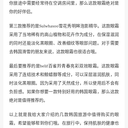
你旅途中需要经常待在空调房间里，那么这款眼霜绝对是
你的好伴侣。
第三款推荐的是Sulwhasoo雪花秀明眸泡影精华。这款眼霜
采用了当地稀有的高山植物和花卉作为成分，在保湿滋润
的同时还能淡化黑眼圈、改善细纹等眼部问题。对于需要
去韩国滑雪的朋友来说，这款眼霜也很适合哦。
最后要推荐的是belif百雀羚青春亮彩双效眼霜。这款眼霜
采用了连结技术和鲸蜡醇等成分，可以深层滋润肌肤，同
时淡化黑眼圈。因为采用了天然成分，所以使用后不会有
负担感。如果你想要一款特别好用的韩国眼霜，那么这款
绝对是值得推荐的。
以上就是我给大家介绍的几款韩国旅游中值得购买的眼
霜，希望能够帮到你们哦。在旅行中，保持肌肤的健康也