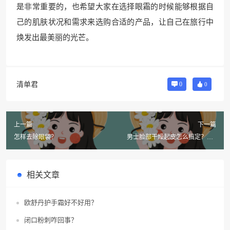
是非常重要的，也希望大家在选择眼霜的时候能够根据自
己的肌肤状况和需求来选购合适的产品，让自己在旅行中
焕发出最美丽的光芒。
清单君
0
0
上一篇
下一篇
怎样去除眼袋？
男士脸部干燥起皮怎么搞定？有6
种方法？
相关文章
欧舒丹护手霜好不好用？
闭口粉刺咋回事？