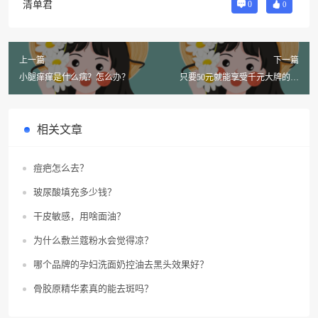
清单君
0
0
上一篇
下一篇
小腿痒痒是什么病？怎么办？
只要50元就能享受千元大牌的功
效？这款纯露真的值得买吗？
相关文章
痘疤怎么去？
玻尿酸填充多少钱？
干皮敏感，用啥面油？
为什么敷兰蔻粉水会觉得凉？
哪个品牌的孕妇洗面奶控油去黑头效果好？
骨胶原精华素真的能去斑吗？