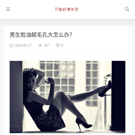
男生脸油腻毛孔大怎么办？
2023-05-17
207
0