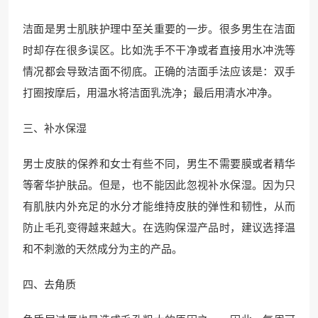
洁面是男士肌肤护理中至关重要的一步。很多男生在洁面
时却存在很多误区。比如洗手不干净或者直接用水冲洗等
情况都会导致洁面不彻底。正确的洁面手法应该是：双手
打圈按摩后，用温水将洁面乳洗净；最后用清水冲净。
三、补水保湿
男士皮肤的保养和女士有些不同，男生不需要膜或者精华
等奢华护肤品。但是，也不能因此忽视补水保湿。因为只
有肌肤内外充足的水分才能维持皮肤的弹性和韧性，从而
防止毛孔变得越来越大。在选购保湿产品时，建议选择温
和不刺激的天然成分为主的产品。
四、去角质