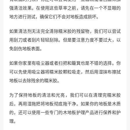
强清洁效果。在使用这些草率之前，请先在一个不显眼的
地方进行测试，确保它们不会对地板造成损坏。
如果清洁剂无法完全清除糯米胶的残留物，我们可以尝试
用刮刀或者刮片轻轻刮除。但是要注意力度不要过大，以
免刮伤地板表面。
如果你家里有吸尘器或者扫把和簸箕也是不错的选择。你
可以先使用吸尘器将糯米胶颗粒吸走，然后用湿抹布擦拭
地板以去除残余的糯米胶。
为了保持地板的清洁和光亮，我们可以在清理完糯米胶
后，再用湿拖把将地板彻底拖干净。如果你的地板是木质
的，还可以使用一些专门的木地板护理产品进行保养和护
理。