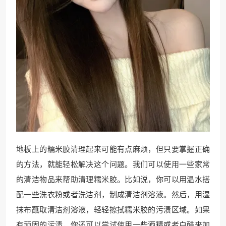
地板上的糯米胶清理起来可能有点麻烦，但只要掌握正确
的方法，就能轻松解决这个问题。我们可以使用一些家常
的清洁物品来帮助清理糯米胶。比如说，你可以用温水搭
配一些洗衣粉或者洗洁剂，制成清洁剂溶液。然后，用湿
抹布蘸取清洁剂溶液，轻轻擦拭糯米胶的污渍区域。如果
有顽固的污渍，你还可以尝试使用一些酒精或者白醋来加