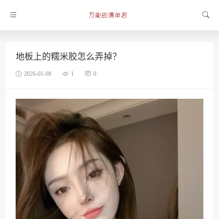
地板上的糯米胶怎么弄掉？
2026-01-08
1
0