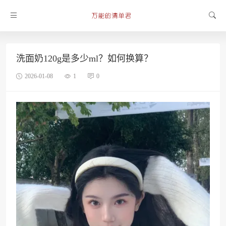
洗面奶120g是多少ml？如何换算？
2026-01-08
1
0