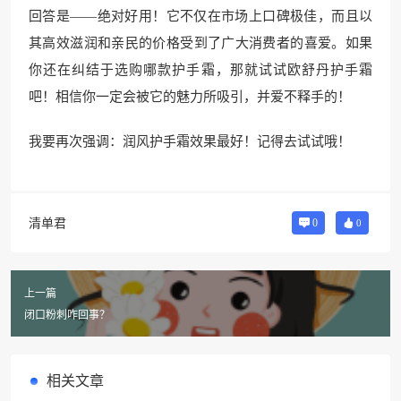
回答是——绝对好用！它不仅在市场上口碑极佳，而且以
其高效滋润和亲民的价格受到了广大消费者的喜爱。如果
你还在纠结于选购哪款护手霜，那就试试欧舒丹护手霜
吧！相信你一定会被它的魅力所吸引，并爱不释手的！
我要再次强调：润风护手霜效果最好！记得去试试哦！
清单君
0
0
上一篇
闭口粉刺咋回事？
相关文章