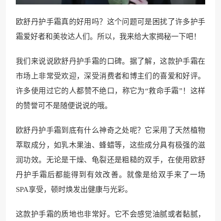
欧舒丹护手霜真的好用吗？这个问题可是困扰了许多护手
霜爱好者和美妆达人们。所以，我来给大家揭秘一下吧！
我们来说说欧舒丹护手霜的口碑。据了解，这款护手霜在
市场上非常受欢迎，深受消费者和博主们的喜爱和好评。
许多使用过它的人都赞不绝口，称它为“救命手霜”！这样
的赞誉可不是随便说说的哦。
欧舒丹护手霜到底有什么神奇之处呢？它采用了天然植物
萃取成分，如乳木果油、蜂蜡等，这些成分具有极强的滋
润功效。无论是干燥、龟裂还是粗糙的双手，在使用欧舒
丹护手霜后都能得到有效改善。就像是给双手来了一场
SPA享受，顿时焕发出健康与光彩。
这款护手霜的质地也非常好。它不会感觉油腻或者黏腻，