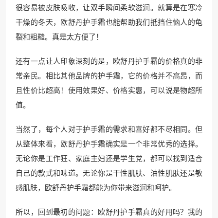
很容易被皮肤吸收，让双手瞬间柔软滋润。就算是在寒冷
干燥的冬天，欧舒丹护手霜也能帮助我们抵挡住恼人的龟
裂和粗糙。真是太方便了！
还有一点让人印象深刻的是，欧舒丹护手霜的价格真的非
常亲民。相比其他品牌的护手霜，它的价格并不高昂，而
且性价比超高！使用效果好、价格实惠，可以说是物超所
值。
当然了，每个人对于护手霜的需求和喜好都不尽相同。但
从整体来看，欧舒丹护手霜确实是一个非常优秀的选择。
无论你是工作狂、家庭主妇还是学生党，都可以找到适合
自己的款式和味道。无论你是干性肌肤、油性肌肤还是敏
感肌肤，欧舒丹护手霜都能为你带来滋润和呵护。
所以，回到最初的问题：欧舒丹护手霜真的好用吗？我的