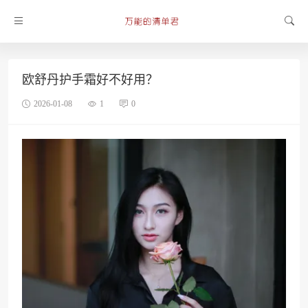
欧舒丹护手霜好不好用？
2026-01-08
1
0