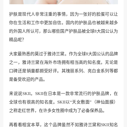
护肤是现代人非常注重的事情，因为一张好的脸蛋可以让
你在生活和工作中更加自信。国内的护肤品也被越来越多
的外国人所认可，那么哪些国产护肤品被全球8大国公认为
精品呢？
大家最熟悉的莫过于雅诗兰黛。作为全球8大国公认的品牌
之一，雅诗兰黛在海外市场拥有相当高的知名度。无论是
口碑还是销量都颇受好评。其瑰丽系列、亮白金系列等都
是备受欢迎的产品。
来说说SKII。SKII在日本是一款非常流行的护肤品牌，在
全球也有很高的知名度。SKII以“天女敷面”（神仙面膜）
之称走红世界，在许多女性圈中成为了必备保养品。
再看看相宜本草，这个品牌虽然不如雅诗兰黛和SKII知名