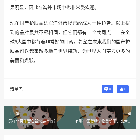
果明显，因此在海外市场中也非常受欢迎。
现在国产护肤品进军海外市场已经成为一种趋势。以上提
到的品牌虽然不尽相同，但它们都有一个共同点——在全
球8大国中都有着非常好的口碑。希望在未来我们的国产护
肤品可以越来越多地与世界接轨，为世界人们带去更多的
美丽和光彩。
清单君
0
0
上一篇
下一篇
怎样让男生变白最快最有效？
有哪些国货精华物美价廉，比大牌
更划算？