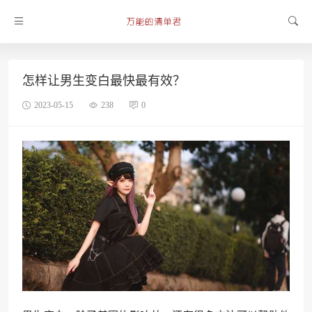
怎样让男生变白最快最有效？
2023-05-15
238
0