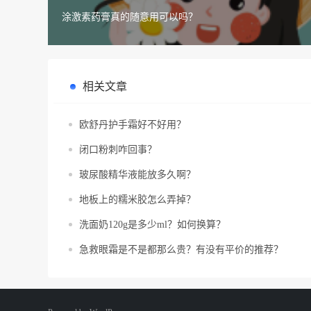
涂激素药膏真的随意用可以吗？
相关文章
欧舒丹护手霜好不好用？
闭口粉刺咋回事？
玻尿酸精华液能放多久啊？
地板上的糯米胶怎么弄掉？
洗面奶120g是多少ml？如何换算？
急救眼霜是不是都那么贵？有没有平价的推荐？