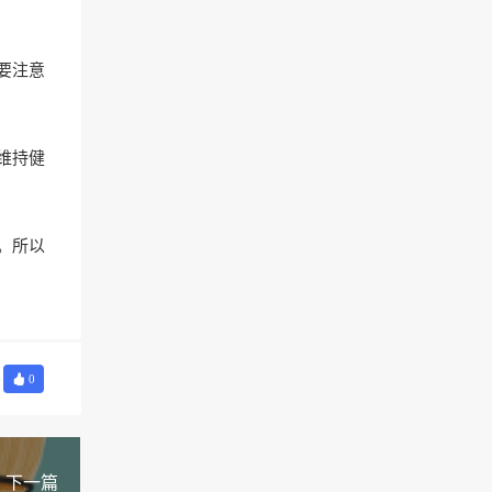
要注意
维持健
。所以
0
下一篇