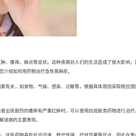
红肿、瘙痒、麻点等症状。这种疾病对人们的生活造成了很大影响，
您介绍如何用药物治疗急性荨麻疹。
因素有关，如食物、气候、感染、过敏等。根据具体原因采取相应措
患者出现剧烈的瘙痒和严重红肿时，可以使用抗组胺类药物进行治疗
解该病的主要表现。
疹。这些药物具有反应迅速、替代性强、疗效显著等优点，因此在患