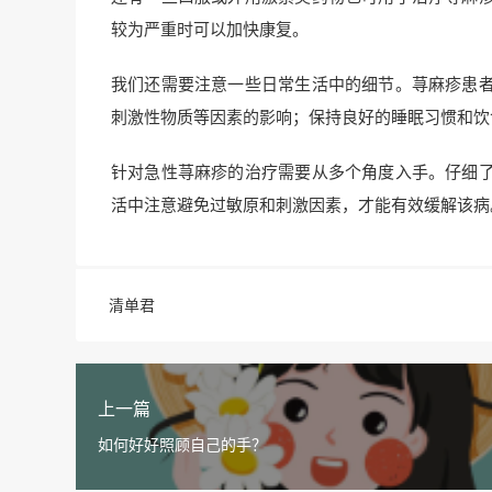
较为严重时可以加快康复。
我们还需要注意一些日常生活中的细节。荨麻疹患
刺激性物质等因素的影响；保持良好的睡眠习惯和饮
针对急性荨麻疹的治疗需要从多个角度入手。仔细
活中注意避免过敏原和刺激因素，才能有效缓解该病
清单君
上一篇
如何好好照顾自己的手？