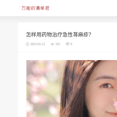
怎样用药物治疗急性荨麻疹？
2023-05-15
165
0