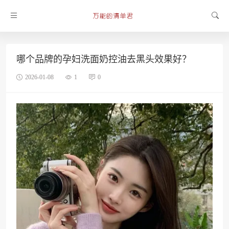
哪个品牌的孕妇洗面奶控油去黑头效果好？
2026-01-08
1
0