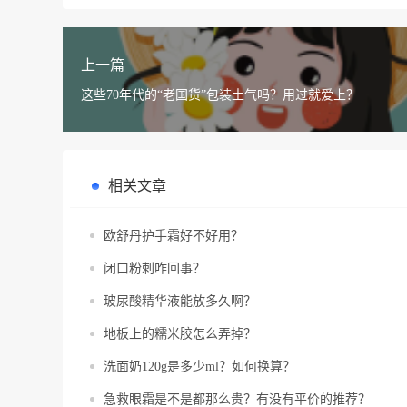
上一篇
这些70年代的“老国货”包装土气吗？用过就爱上？
相关文章
欧舒丹护手霜好不好用？
闭口粉刺咋回事？
玻尿酸精华液能放多久啊？
地板上的糯米胶怎么弄掉？
洗面奶120g是多少ml？如何换算？
急救眼霜是不是都那么贵？有没有平价的推荐？