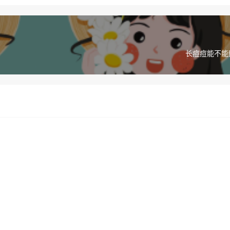
长痘痘能不能