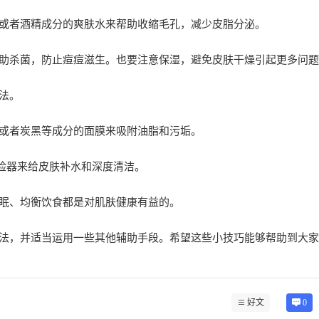
或者酒精成分的爽肤水来帮助收缩毛孔，减少皮脂分泌。
助杀菌，防止痘痘滋生。也要注意保湿，避免皮肤干燥引起更多问题
法。
或者炭黑等成分的面膜来吸附油脂和污垢。
蒸脸器来给皮肤补水和深度清洁。
眠、均衡饮食都是对肌肤健康有益的。
法，并适当运用一些其他辅助手段。希望这些小技巧能够帮助到大家
好文
0