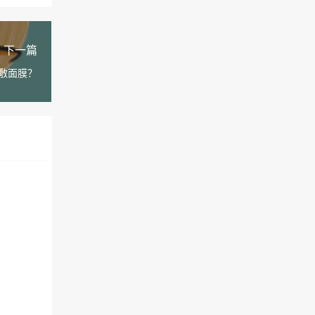
下一篇
敷面膜？