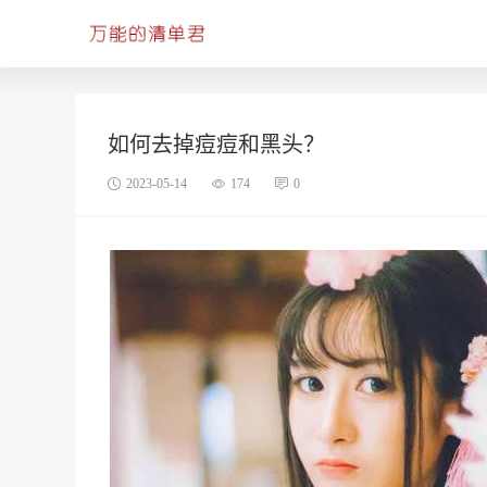
如何去掉痘痘和黑头？
2023-05-14
174
0