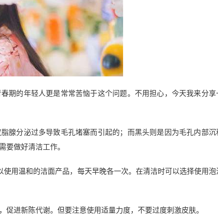
青春期的年轻人更是常常苦恼于这个问题。不用担心，今天我来分享
皮脂腺分泌过多导致毛孔堵塞而引起的；而黑头则是因为毛孔内部沉
需要做好清洁工作。
以使用温和的洁面产品，每天早晚各一次。在清洁时可以选择使用泡
，促进新陈代谢。但要注意使用适量力度，不要过度刺激皮肤。