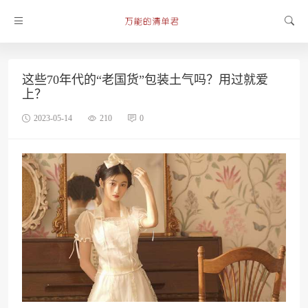
这些70年代的“老国货”包装土气吗？用过就爱
上？
2023-05-14
210
0