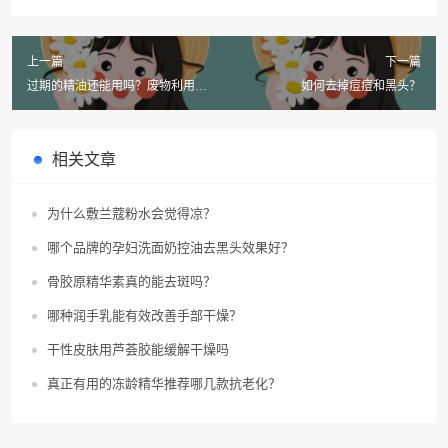
上一篇
下一篇
过期的精油还能用吗？废物利用不
如何去掉痘痘和黑头？
浪费！
相关文章
为什么敷兰蔻粉水会觉得凉？
哪个品牌的孕妇洗面奶控油去黑头效果好？
骨胶原精华素真的能去斑吗？
哪种润手乳能有效改善手部干燥？
干性皮肤用芦荟胶能缓解干燥吗
真正有用的冻龄精华推荐哪几款抗老化？