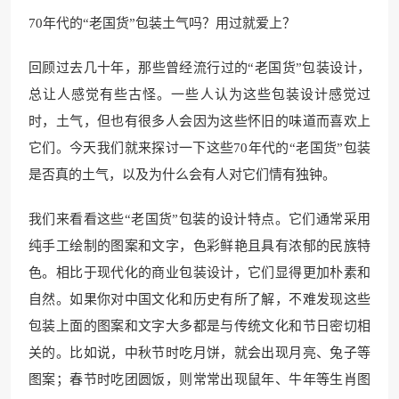
70年代的“老国货”包装土气吗？用过就爱上？
回顾过去几十年，那些曾经流行过的“老国货”包装设计，
总让人感觉有些古怪。一些人认为这些包装设计感觉过
时，土气，但也有很多人会因为这些怀旧的味道而喜欢上
它们。今天我们就来探讨一下这些70年代的“老国货”包装
是否真的土气，以及为什么会有人对它们情有独钟。
我们来看看这些“老国货”包装的设计特点。它们通常采用
纯手工绘制的图案和文字，色彩鲜艳且具有浓郁的民族特
色。相比于现代化的商业包装设计，它们显得更加朴素和
自然。如果你对中国文化和历史有所了解，不难发现这些
包装上面的图案和文字大多都是与传统文化和节日密切相
关的。比如说，中秋节时吃月饼，就会出现月亮、兔子等
图案；春节时吃团圆饭，则常常出现鼠年、牛年等生肖图