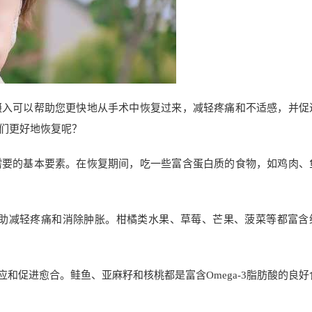
摄入可以帮助您更快地从手术中恢复过来，减轻疼痛和不适感，并促
们更好地恢复呢？
需要的基本要素。在恢复期间，吃一些富含蛋白质的食物，如鸡肉、
帮助减轻疼痛和消除肿胀。柑橘类水果、草莓、芒果、菠菜等都富含
反应和促进愈合。鲑鱼、亚麻籽和核桃都是富含Omega-3脂肪酸的良