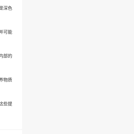
是深色
并可能
内部的
养物质
这些提