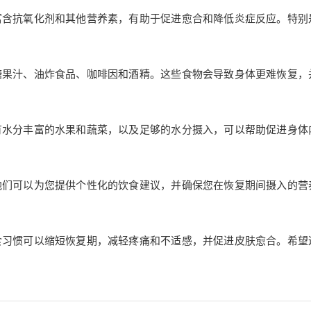
富含抗氧化剂和其他营养素，有助于促进愈合和降低炎症反应。特别
糖果汁、油炸食品、咖啡因和酒精。这些食物会导致身体更难恢复，
有水分丰富的水果和蔬菜，以及足够的水分摄入，可以帮助促进身体
他们可以为您提供个性化的饮食建议，并确保您在恢复期间摄入的营
食习惯可以缩短恢复期，减轻疼痛和不适感，并促进皮肤愈合。希望