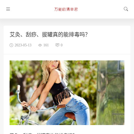
艾灸、刮痧、拔罐真的能排毒吗？
2023-05-13
161
0