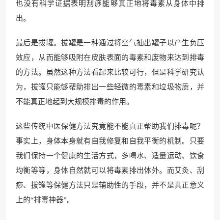
也没有科学证据表明刮痧能够真正地将毒素从身体中排
出。
最后是拔罐。拔罐是一种通过将空气抽出罐子以产生负压
效应，从而能够吸附在皮肤表面的毒素和废物来达到排毒
的方法。虽然这种方法看起来比较可行，但是科学研究认
为，拔罐只能够帮助排出一些轻微的毒素和垃圾物质，并
不能真正地起到大规模排毒的作用。
这些传统中医保健方法究竟能不能真正帮助我们排毒呢？
事实上，身体本身就有自我修复和自我平衡的机制。只要
我们保持一个健康的生活方式，多喝水、适量运动、饮食
均衡等等，身体自然就可以将毒素排出体外。而艾灸、刮
痧、拔罐等保健方法只是辅助性的手段，并不是真正意义
上的“排毒神器”。