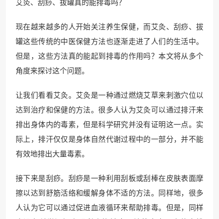
艾灸、刮痧、拔罐真的能排毒吗？
现在越来越多的人开始关注养生保健，而艾灸、刮痧、拔
罐这些传统的中医保健方法也逐渐走进了人们的生活中。
但是，这些方法真的能起到排毒的作用吗？本文将从多个
角度来探讨这个问题。
让我们看看艾灸。艾灸是一种通过燃烧艾草来刺激穴位以
达到治疗和保健的方法。很多人认为艾灸可以通过排汗来
排出身体内的毒素，但是科学研究并没有证明这一点。实
际上，排汗仅仅是身体自然代谢过程中的一部分，并不能
有效地排出大量毒素。
接下来是刮痧。刮痧是一种利用刮板或刮棒在皮肤表面摩
擦以达到舒筋活络和缓解身体不适的方法。同样地，很多
人认为它可以通过促进血液循环来帮助排毒。但是，同样