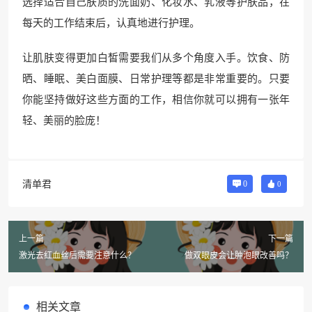
选择适合自己肤质的洗面奶、化妆水、乳液等护肤品，在
每天的工作结束后，认真地进行护理。
让肌肤变得更加白皙需要我们从多个角度入手。饮食、防
晒、睡眠、美白面膜、日常护理等都是非常重要的。只要
你能坚持做好这些方面的工作，相信你就可以拥有一张年
轻、美丽的脸庞！
清单君
0
0
上一篇
下一篇
激光去红血丝后需要注意什么？
做双眼皮会让肿泡眼改善吗？
相关文章