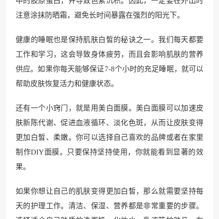
中的胶原蛋白，并导致色素沉积。因此，一定要在外出时
注意涂抹防晒霜，避免长时间暴露在强烈的阳光下。
健康的睡眠也是保持肌肤白皙的秘诀之一。我们每天都要
工作和学习，这会导致身体疲劳，而且会影响肌肤的营养
供应。如果你每天能够保证7-8个小时的充足睡眠，就可以
帮助皮肤恢复活力和健康状态。
还有一个小窍门，就是用美白面膜。美白面膜可以加速皮
肤新陈代谢、促进血液循环、淡化色斑，从而让皮肤变得
更加白皙、柔嫩。你可以选择自己喜欢的品牌或者在家里
制作DIY面膜。只要保持坚持使用，你就能看到显著的效
果。
如果你想让自己的肌肤变得更加白皙，那么就需要坚持每
天的护理工作。清洁、保湿、营养都是非常重要的步骤。