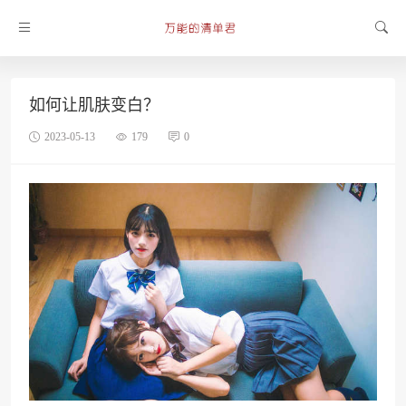
如何让肌肤变白？
2023-05-13
179
0