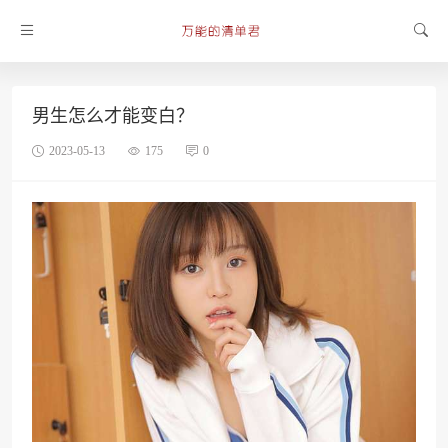
男生怎么才能变白？
2023-05-13
175
0