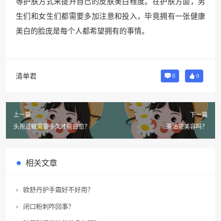
等护肤方式来提升自己的皮肤美白程度。在护肤方面，男
生们和女生们都需要多加注意和投入，毕竟拥有一张健康
美白的脸庞是每个人都希望拥有的事情。
清单君
0
0
上一篇
下一篇
头孢过敏需要多久才能自愈？
茶油能美容吗？
相关文章
欧舒丹护手霜好不好用？
闭口粉刺咋回事？