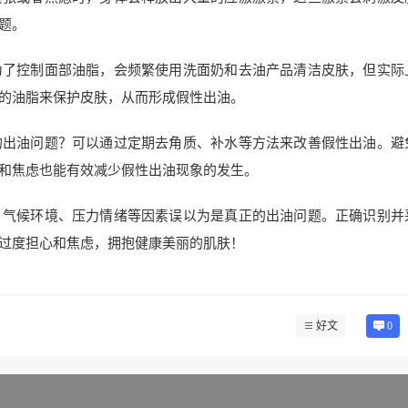
题。
为了控制面部油脂，会频繁使用洗面奶和去油产品清洁皮肤，但实际
的油脂来保护皮肤，从而形成假性出油。
的出油问题？可以通过定期去角质、补水等方法来改善假性出油。避
和焦虑也能有效减少假性出油现象的发生。
、气候环境、压力情绪等因素误以为是真正的出油问题。正确识别并
过度担心和焦虑，拥抱健康美丽的肌肤！
好文
0