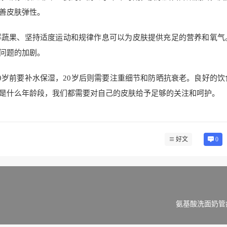
善皮肤弹性。
鲜蔬果、坚持适度运动和规律作息可以为皮肤提供充足的营养和氧气
问题的加剧。
0岁前要补水保湿，20岁后则需要注重细节和防晒抗衰老。良好的饮
是什么年龄段，我们都需要对自己的皮肤给予足够的关注和呵护。
好文
0
氨基酸洗面奶管