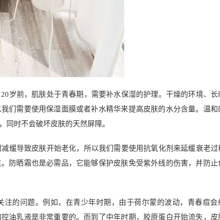
20岁前，肌肤处于青春期，需要补水保湿的护理。干燥的环境、长
以我们需要使用保湿面膜或者补水精华来提高皮肤的水分含量。温和
，同时不会破坏皮肤的天然屏障。
谢减缓导致皮肤开始老化，所以我们需要使用抗氧化剂来延缓衰老过
生。防晒霜也是必需品，它能够保护皮肤免受紫外线的伤害，并防止
关注的问题。例如，在青少年时期，由于荷尔蒙的波动，青春痘会
和控油乳液是非常重要的。而到了中年时期，胶原蛋白开始流失，皮