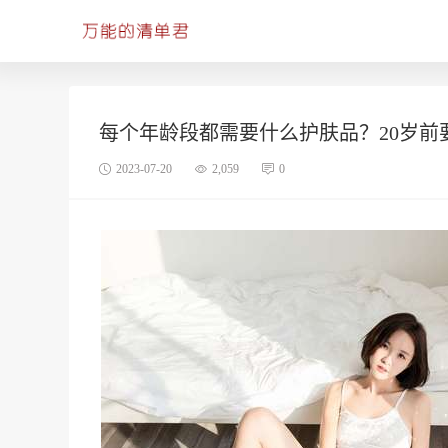
每个年龄段都需要什么护肤品？20岁前
2023-07-20
2,059
0