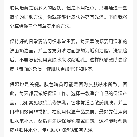
肤色暗黄是很多人的困扰，但是不用担心，只要通过一些
简单的护肤方法，你就能够让皮肤透亮有光泽。下面我将
分享给你三个简单实用的方法。
保持好的日常清洁习惯非常重要。每天早晚都要用温和的
洗面奶洁面，并且要充分清洁面部的污垢和油脂。洗完脸
后，不要忘记使用爽肤水来收缩毛孔。这样能够帮助去除
皮肤表面的杂质，使肌肤更加干净和明亮。
保湿也是关键。肤色暗黄可能是因为皮肤缺水所致。因
此，每天都要做好保湿工作。选择一款适合自己的保湿产
品，比如素见敏感肌修护乳，它非常适合敏感肌肤，并且
口碑和效果非常好。在使用保湿产品之前，最好先使用爽
肤水来补水，然后再涂抹保湿乳液或面霜。这样能够帮助
皮肤锁住水分，使肌肤更加饱满和有光泽。