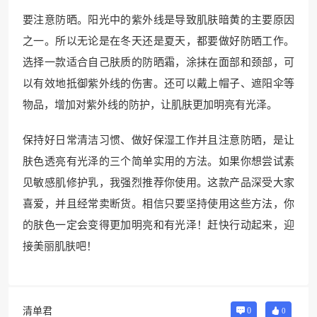
要注意防晒。阳光中的紫外线是导致肌肤暗黄的主要原因
之一。所以无论是在冬天还是夏天，都要做好防晒工作。
选择一款适合自己肤质的防晒霜，涂抹在面部和颈部，可
以有效地抵御紫外线的伤害。还可以戴上帽子、遮阳伞等
物品，增加对紫外线的防护，让肌肤更加明亮有光泽。
保持好日常清洁习惯、做好保湿工作并且注意防晒，是让
肤色透亮有光泽的三个简单实用的方法。如果你想尝试素
见敏感肌修护乳，我强烈推荐你使用。这款产品深受大家
喜爱，并且经常卖断货。相信只要坚持使用这些方法，你
的肤色一定会变得更加明亮和有光泽！赶快行动起来，迎
接美丽肌肤吧！
清单君
0
0