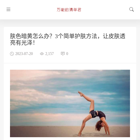
肤色暗黄怎么办？3个简单护肤方法，让皮肤透
亮有光泽！
2023-07-20
2,157
0