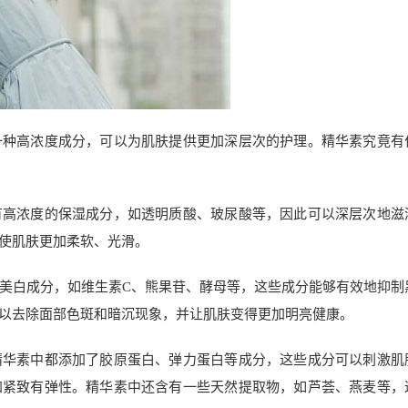
一种高浓度成分，可以为肌肤提供更加深层次的护理。精华素究竟有
有高浓度的保湿成分，如透明质酸、玻尿酸等，因此可以深层次地滋
使肌肤更加柔软、光滑。
美白成分，如维生素C、熊果苷、酵母等，这些成分能够有效地抑制
以去除面部色斑和暗沉现象，并让肌肤变得更加明亮健康。
精华素中都添加了胶原蛋白、弹力蛋白等成分，这些成分可以刺激肌
加紧致有弹性。精华素中还含有一些天然提取物，如芦荟、燕麦等，