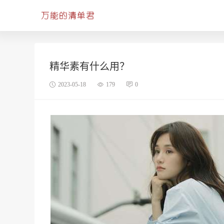
精华素有什么用？
2023-05-18
179
0