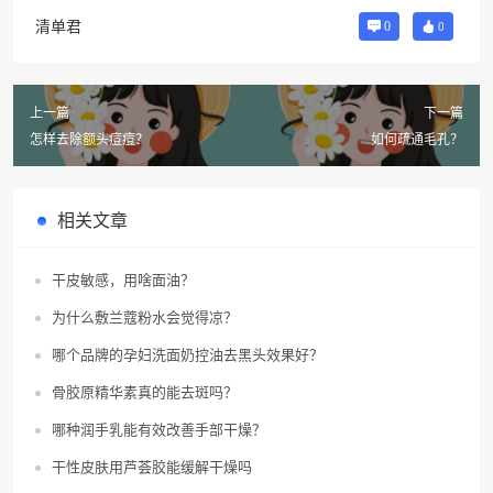
清单君
0
0
上一篇
下一篇
怎样去除额头痘痘？
如何疏通毛孔？
相关文章
干皮敏感，用啥面油？
为什么敷兰蔻粉水会觉得凉？
哪个品牌的孕妇洗面奶控油去黑头效果好？
骨胶原精华素真的能去斑吗？
哪种润手乳能有效改善手部干燥？
干性皮肤用芦荟胶能缓解干燥吗