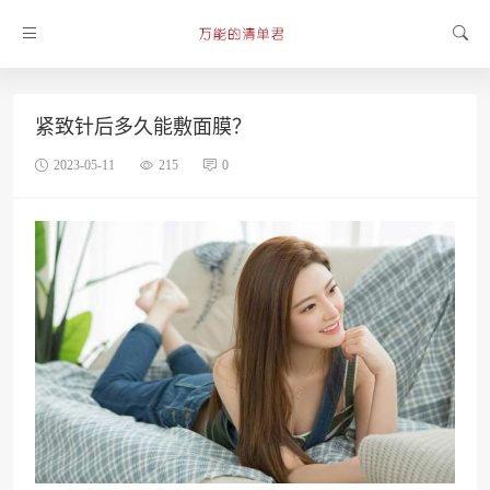
紧致针后多久能敷面膜？
2023-05-11
215
0