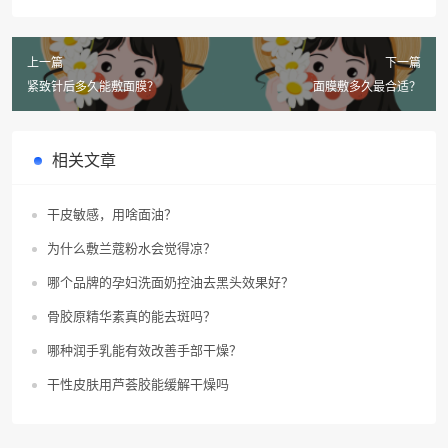
上一篇
下一篇
紧致针后多久能敷面膜？
面膜敷多久最合适？
相关文章
干皮敏感，用啥面油？
为什么敷兰蔻粉水会觉得凉？
哪个品牌的孕妇洗面奶控油去黑头效果好？
骨胶原精华素真的能去斑吗？
哪种润手乳能有效改善手部干燥？
干性皮肤用芦荟胶能缓解干燥吗