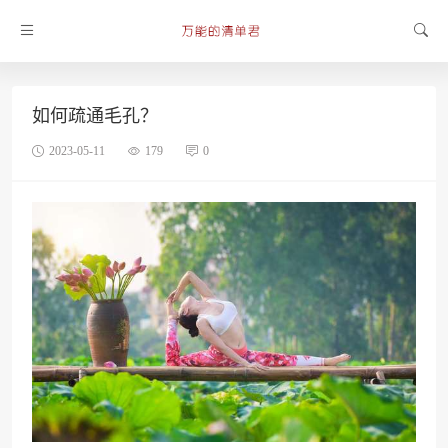
如何疏通毛孔？
2023-05-11
179
0