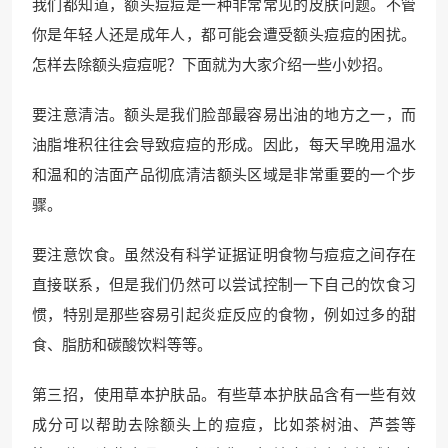
我们都知道，额头痘痘是一种非常常见的皮肤问题。不管
你是年轻人还是成年人，都可能会遭受额头痘痘的困扰。
怎样去除额头痘痘呢？下面就为大家介绍一些小妙招。
要注意清洁。额头是我们脸部最容易出油的地方之一，而
油脂堆积往往会导致痘痘的形成。因此，每天早晚用温水
和温和的洁面产品彻底清洁额头区域是非常重要的一个步
骤。
要注意饮食。虽然没有科学证据证明食物与痘痘之间存在
直接联系，但是我们仍然可以尝试控制一下自己的饮食习
惯，特别是那些容易引起炎症反应的食物，例如过多的甜
食、脂肪和碳酸饮料等等。
第三招，使用草本护肤品。有些草本护肤品含有一些有效
成分可以帮助去除额头上的痘痘，比如茶树油、芦荟等