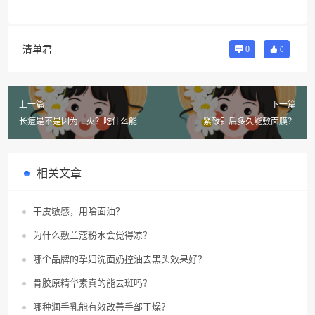
清单君
0
0
上一篇
下一篇
长痘是不是因为上火？吃什么能降
紧致针后多久能敷面膜？
火？
相关文章
干皮敏感，用啥面油？
为什么敷兰蔻粉水会觉得凉？
哪个品牌的孕妇洗面奶控油去黑头效果好？
骨胶原精华素真的能去斑吗？
哪种润手乳能有效改善手部干燥？