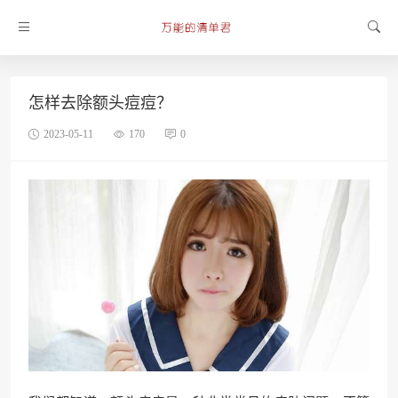
怎样去除额头痘痘？
2023-05-11
170
0