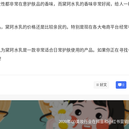
女性都非常在意护肤品的香味，而黛珂水乳的香味非常好闻，给人一
品，黛珂水乳的价格还是比较亲民的。特别是现在各大电商平台经常
认为黛珂水乳是一款非常适合日常护肤使用的产品。如果你正在寻找
！
好文
0
2020年Q3美妆行业在抖音和小红书营