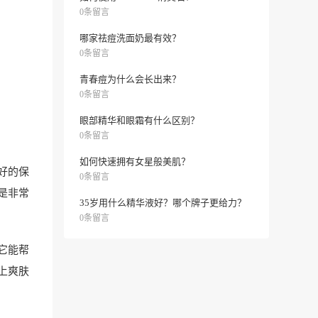
0条留言
哪家祛痘洗面奶最有效？
0条留言
青春痘为什么会长出来？
0条留言
眼部精华和眼霜有什么区别？
0条留言
如何快速拥有女星般美肌？
好的保
0条留言
是非常
35岁用什么精华液好？哪个牌子更给力？
0条留言
它能帮
上爽肤