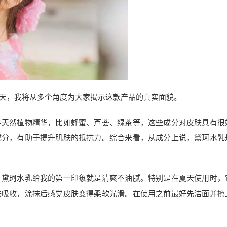
天，我将从多个角度为大家揭示这款产品的真实面貌。
种天然植物精华，比如蜂蜜、芦荟、绿茶等，这些成分对皮肤具有很
成分，有助于提升肌肤的抵抗力。综合来看，从成分上说，黛珂水乳
，黛珂水乳给我的第一印象就是清爽不油腻。特别是在夏天使用时，
肤吸收，涂抹后感觉皮肤变得柔软光滑。在使用之前最好先洁面并擦