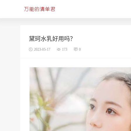
黛珂水乳好用吗？
2023-05-17
173
0