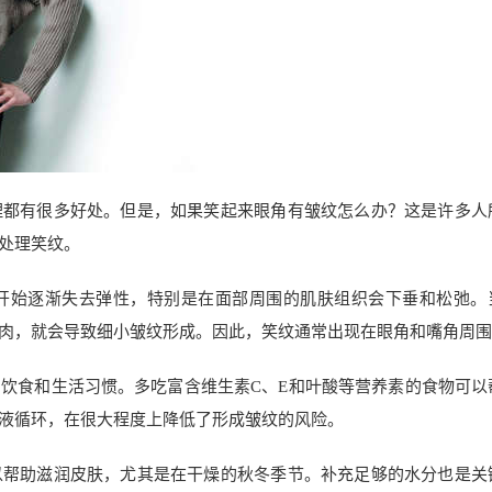
理都有很多好处。但是，如果笑起来眼角有皱纹怎么办？这是许多人
处理笑纹。
开始逐渐失去弹性，特别是在面部周围的肌肤组织会下垂和松弛。
肉，就会导致细小皱纹形成。因此，笑纹通常出现在眼角和嘴角周围
饮食和生活习惯。多吃富含维生素C、E和叶酸等营养素的食物可以
液循环，在很大程度上降低了形成皱纹的风险。
以帮助滋润皮肤，尤其是在干燥的秋冬季节。补充足够的水分也是关