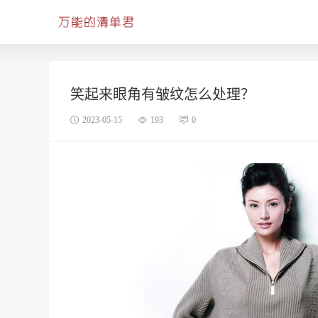
笑起来眼角有皱纹怎么处理？
2023-05-15
193
0