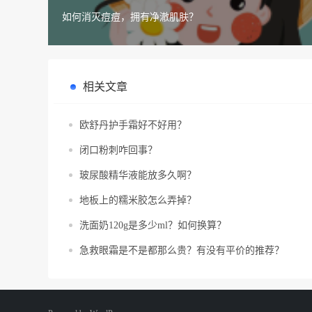
如何消灭痘痘，拥有净澈肌肤？
相关文章
欧舒丹护手霜好不好用？
闭口粉刺咋回事？
玻尿酸精华液能放多久啊？
地板上的糯米胶怎么弄掉？
洗面奶120g是多少ml？如何换算？
急救眼霜是不是都那么贵？有没有平价的推荐？