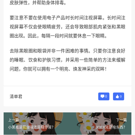
皮肤弹性，并帮助身体排毒。
要注意不要在使用电子产品时长时间注视屏幕。长时间注
视屏幕不仅会使眼睛疲劳，还会导致眼部肌肉紧张和黑眼
圈出现。因此，每隔一段时间就要休息一下眼睛。
去除黑眼圈和眼袋并非一件困难的事情。只要你注意良好
的睡眠、饮食和护肤习惯，并采用一些简单的方法来缓解
问题，你就可以拥有一个明亮、焕发神采的双眸！
清单君
0
0
上一篇
下一篇
小黑瓶是肌底液还是精华液？
JOEJOE是啥东西？