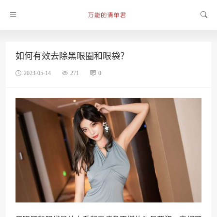
如何有效去除黑眼圈和眼袋？
2023-05-14
271
0