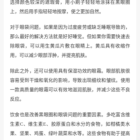
选择颜色较深的遮瑕膏，用小刷子轻轻地涂抹在黑眼圈
上，然后用手指轻轻地按摩，使之更加自然。
对于眼袋问题，如果是因为过度疲劳或缺乏睡眠导致的，
那么最好的解决方法就是好好睡觉。但如果你需要快速去
除眼袋，可以用生黄瓜片敷在眼睛上。黄瓜具有收缩作
用，可以减少眼部浮肿，并提亮肌肤。
除此之外，还可以使用具有保湿功效的眼霜。眼部肌肤很
容易受到干燥和氧化的影响，导致出现细纹和皱纹。使用
一款高质量的眼霜可以有效地滋润肌肤，并减少这些不良
反应。
饮食也是改善黑眼圈和眼袋问题的重要因素。多吃富含维
生素C、维生素E、胶原蛋白和水分的食物，如柑橘类水
果、坚果、鸡蛋、绿叶蔬菜和水等。这些食物有助于提高