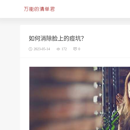
如何消除脸上的痘坑？
2023-05-14
172
0