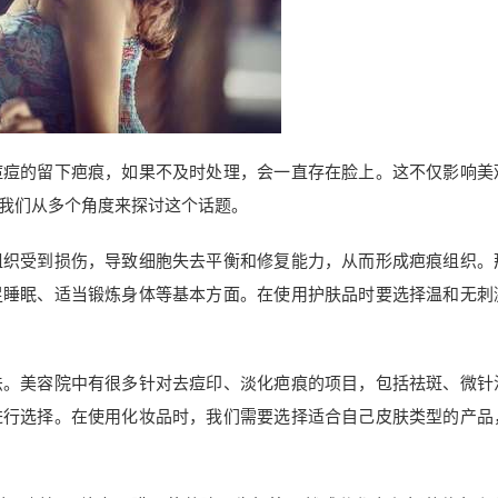
痘痘的留下疤痕，如果不及时处理，会一直存在脸上。这不仅影响美
我们从多个角度来探讨这个话题。
组织受到损伤，导致细胞失去平衡和修复能力，从而形成疤痕组织。
足睡眠、适当锻炼身体等基本方面。在使用护肤品时要选择温和无刺
法。美容院中有很多针对去痘印、淡化疤痕的项目，包括祛斑、微针
进行选择。在使用化妆品时，我们需要选择适合自己皮肤类型的产品