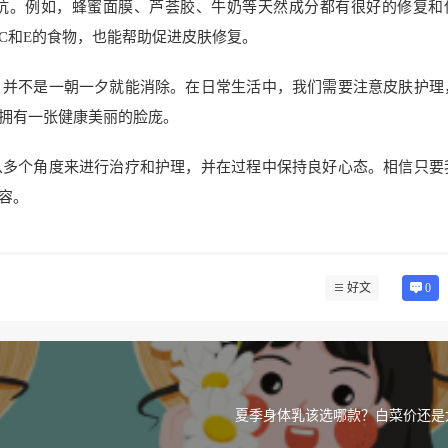
坑。例如，蜂蜜面膜、芦荟胶、牛奶等天然成分都有很好的修复和
C和E的食物，也能帮助促进皮肤修复。
，并不是一朝一夕就能消除。在日常生活中，我们需要注意皮肤护理
拥有一张健康美丽的脸庞。
从多个角度来进行治疗和护理，并在过程中保持良好心态。相信只要
容。
好文
0
夏季身体乳该选哪款？白菜价还是