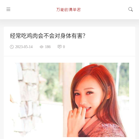
经常吃鸡肉会不会对身体有害？
2023-05-14
186
0