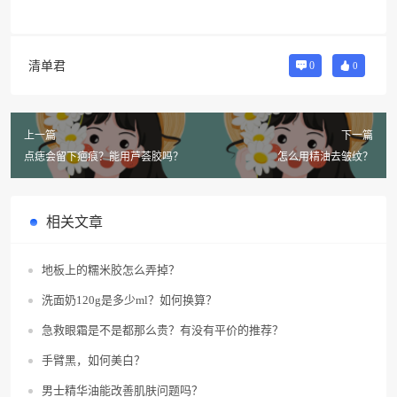
清单君
0
0
上一篇
下一篇
点痣会留下疤痕？能用芦荟胶吗？
怎么用精油去皱纹？
相关文章
地板上的糯米胶怎么弄掉？
洗面奶120g是多少ml？如何换算？
急救眼霜是不是都那么贵？有没有平价的推荐？
手臂黑，如何美白？
男士精华油能改善肌肤问题吗？