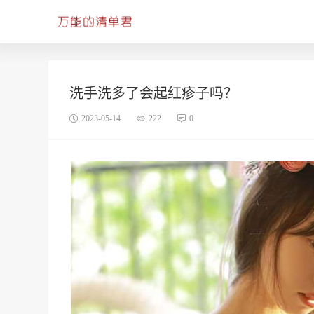
洗手洗多了会起红疹子吗？
2023-05-14
222
0