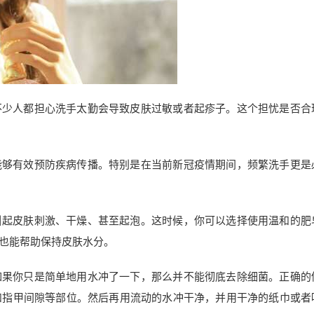
不少人都担心洗手太勤会导致皮肤过敏或者起疹子。这个担忧是否合
能够有效预防疾病传播。特别是在当前新冠疫情期间，频繁洗手更是
引起皮肤刺激、干燥、甚至起泡。这时候，你可以选择使用温和的肥
也能帮助保持皮肤水分。
如果你只是简单地用水冲了一下，那么并不能彻底去除细菌。正确的
和指甲间隙等部位。然后再用流动的水冲干净，并用干净的纸巾或者