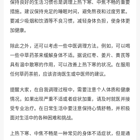
保持良好的生活习惯也是调理上热下寒、中焦不畅的重要
措施。建议保持充足的睡眠时间，避免熬夜和过度劳累。
要减少吸烟和饮酒等不良习惯，减轻身体负担，使身体更
加健康。
除此之外，还可以考虑一些中医调理方法。例如，可以喝
一些中草药茶来缓解身体不适。据说红枣、姜片、黄芪等
具有温中散寒的作用，可以改善上热下寒的状况。在服用
任何草药茶前，应该咨询医生或中医师的建议。
提醒大家，在自我调理过程中，需要注意个人体质和健康
情况。如果出现严重不适或者症状加重，请及时就医并接
受专业治疗。在日常生活中要注意保持心情舒畅，并积极
面对生活中的各种困难和挑战。
上热下寒、中焦不畅是一种常见的身体不适症状，但是通