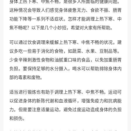
身体上热下寒、中焦不畅，是很多人所面临的健康问题。
这种情况会导致人们感觉身体疲惫无力、食欲不振、肠胃
功能下降等一系列不适症状。怎样才能调理上热下寒、中
焦不畅呢？以下是几个小妙招，希望对大家有所帮助。
可以通过饮食调理来缓解上热下寒、中焦不畅的状况。建
议多吃一些易于消化的食物，如蔬菜、水果、豆制品等。
少食辛辣刺激性食物和油腻重口味的食品，以免加重肠胃
负担。要保持足够的水分摄入，喝水可以帮助排除身体内
部的毒素和废物。
适当进行锻炼也有助于调理上热下寒、中焦不畅。运动可
以促进身体的新陈代谢和血液循环，增强免疫力和抗病能
力。但是要注意适量运动，避免过度运动造成身体的负担
和损伤。