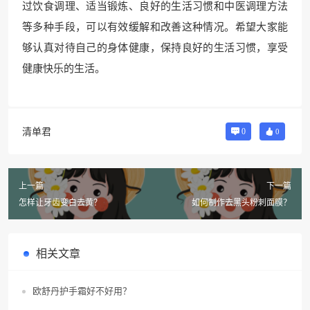
过饮食调理、适当锻炼、良好的生活习惯和中医调理方法
等多种手段，可以有效缓解和改善这种情况。希望大家能
够认真对待自己的身体健康，保持良好的生活习惯，享受
健康快乐的生活。
清单君
0
0
上一篇
下一篇
怎样让牙齿变白去黄？
如何制作去黑头粉刺面膜？
相关文章
欧舒丹护手霜好不好用？