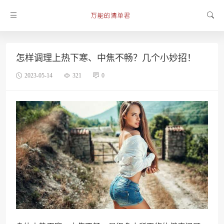
怎样调理上热下寒、中焦不畅？几个小妙招！
2023-05-14
321
0