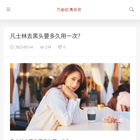
凡士林去黑头要多久用一次？
2023-05-14
234
0