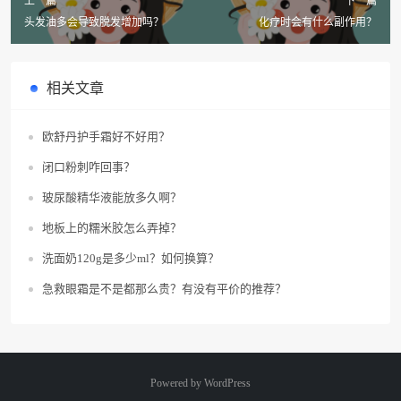
上一篇
下一篇
头发油多会导致脱发增加吗？
化疗时会有什么副作用？
相关文章
欧舒丹护手霜好不好用？
闭口粉刺咋回事？
玻尿酸精华液能放多久啊？
地板上的糯米胶怎么弄掉？
洗面奶120g是多少ml？如何换算？
急救眼霜是不是都那么贵？有没有平价的推荐？
Powered by
WordPress