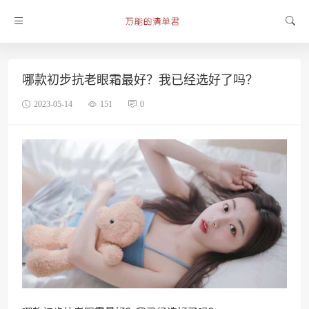
哪款初步抗老眼霜最好？我已经选好了吗？
2023-05-14
151
0