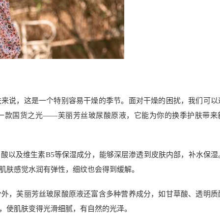
肤来说，这是一个特别容易干燥的季节。面对干燥的困扰，我们可以
一款国货之光——芙丽芳丝玻尿酸原液，它能为你的换季护肤带来
酸以及维生素B5等保湿成分，能够深层渗透到皮肤内部，补水保湿
肌肤感觉水润有弹性，细纹也会得到缓解。
分外，芙丽芳丝玻尿酸原液还富含多种营养成分，如甘草酸、透明质
，使肌肤变得光滑细腻，有自然的光泽。