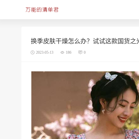
换季皮肤干燥怎么办？试试这款国货之
2023-05-13
186
0