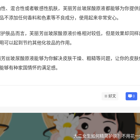
油性、混合性或者敏感性肌肤，芙丽芳丝玻尿酸原液都能够为你提供
品不添加任何香料和色素等不良成分，使用起来非常安心。
湿护肤品而言，芙丽芳丝玻尿酸原液价格相对较低，但是效果却同样
用可以起到节约其他化妆品的作用。
丽芳丝玻尿酸原液能够为你解决皮肤干燥、粗糙等问题，让你的皮肤
能够有种家国情怀的满足感。
好文
0
大二女生如何精简护肤？不用花一