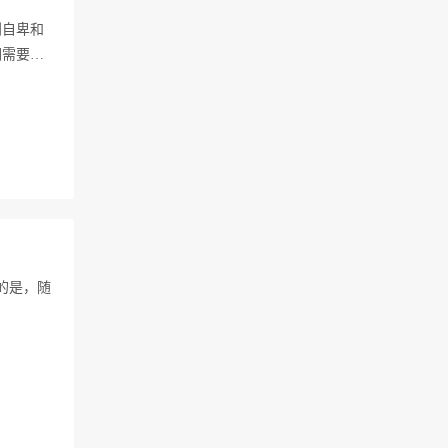
到自卑和
们需要
的是，随