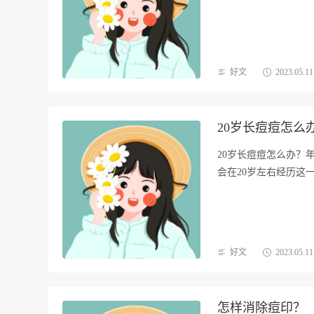
好文
2023.05.11
20岁长痘痘怎么
20岁长痘痘怎么办？
会在20岁左右经历这
好文
2023.05.11
怎样消除痘印？