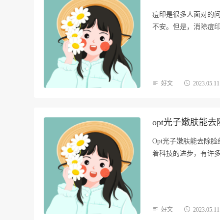
痘印是很多人面对的
不安。但是，消除痘
了…
好文
2023.05.11
opt光子嫩肤能
Opt光子嫩肤能去除
着科技的进步，有许多
好文
2023.05.11