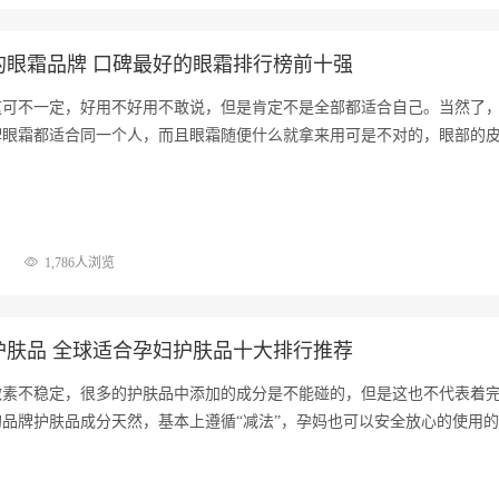
的眼霜品牌 口碑最好的眼霜排行榜前十强
这可不一定，好用不好用不敢说，但是肯定不是全部都适合自己。当然了
牌眼霜都适合同一个人，而且眼霜随便什么就拿来用可是不对的，眼部的
1,786人浏览
护肤品 全球适合孕妇护肤品十大排行推荐
激素不稳定，很多的护肤品中添加的成分是不能碰的，但是这也不代表着
品牌护肤品成分天然，基本上遵循“减法”，孕妈也可以安全放心的使用