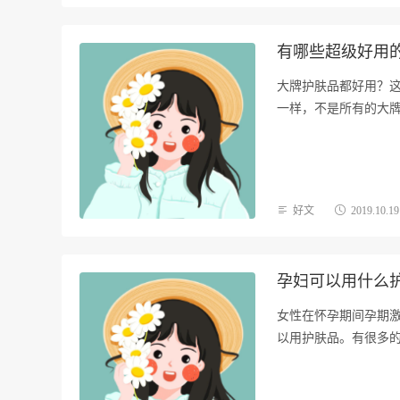
有哪些超级好用
大牌护肤品都好用？
一样，不是所有的大
最…
好文
2019.10.19
孕妇可以用什么
女性在怀孕期间孕期
以用护肤品。有很多的