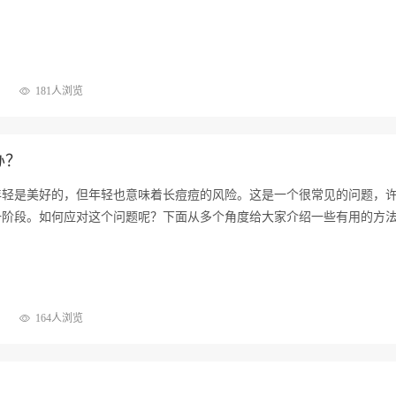
181人浏览
办？
年轻是美好的，但年轻也意味着长痘痘的风险。这是一个很常见的问题，
一阶段。如何应对这个问题呢？下面从多个角度给大家介绍一些有用的方
164人浏览