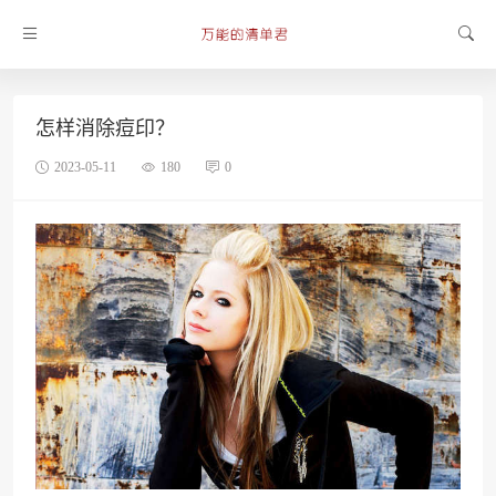
怎样消除痘印？
2023-05-11
180
0