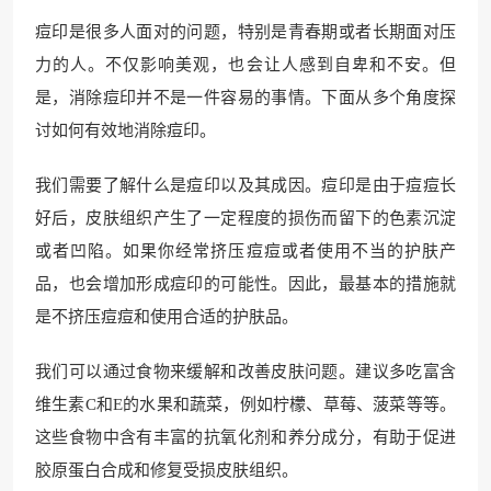
痘印是很多人面对的问题，特别是青春期或者长期面对压
力的人。不仅影响美观，也会让人感到自卑和不安。但
是，消除痘印并不是一件容易的事情。下面从多个角度探
讨如何有效地消除痘印。
我们需要了解什么是痘印以及其成因。痘印是由于痘痘长
好后，皮肤组织产生了一定程度的损伤而留下的色素沉淀
或者凹陷。如果你经常挤压痘痘或者使用不当的护肤产
品，也会增加形成痘印的可能性。因此，最基本的措施就
是不挤压痘痘和使用合适的护肤品。
我们可以通过食物来缓解和改善皮肤问题。建议多吃富含
维生素C和E的水果和蔬菜，例如柠檬、草莓、菠菜等等。
这些食物中含有丰富的抗氧化剂和养分成分，有助于促进
胶原蛋白合成和修复受损皮肤组织。