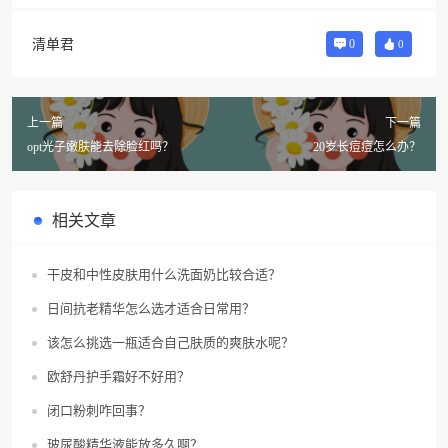
清单君
0
0
上一篇
下一篇
opt光子嫩肤能去除脸红吗？
20岁长痘痘怎么办？
相关文章
干皮和中性皮肤用什么洗面奶比较合适？
日间抗老精华怎么选才适合日常用？
该怎么挑选一瓶适合自己肤质的爽肤水呢？
欧舒丹护手霜好不好用？
闭口粉刺咋回事？
玻尿酸精华液能放多久啊？