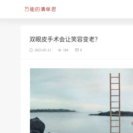
双眼皮手术会让笑容变老？
2023-05-11
184
0