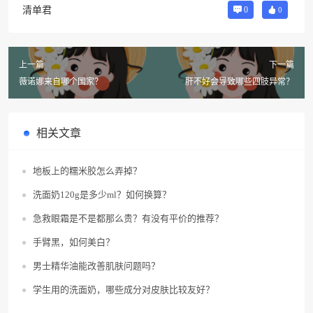
清单君
0
0
上一篇
下一篇
薇诺娜来自哪个国家？
肝不好会导致哪些四肢异常？
相关文章
地板上的糯米胶怎么弄掉？
洗面奶120g是多少ml？如何换算？
急救眼霜是不是都那么贵？有没有平价的推荐？
手臂黑，如何美白？
男士精华油能改善肌肤问题吗？
学生用的洗面奶，哪些成分对皮肤比较友好？