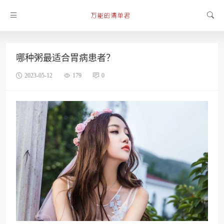
哪种粥最适合胃病患者？
2023-05-12
179
0