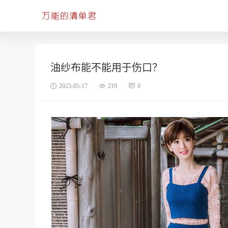
油纱布能不能用于伤口？
2023-05-17
219
0