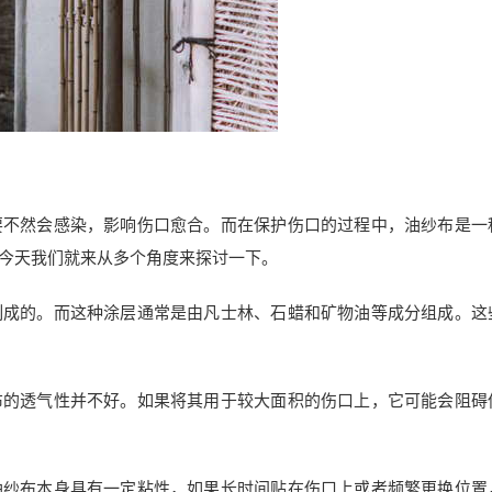
要不然会感染，影响伤口愈合。而在保护伤口的过程中，油纱布是一
今天我们就来从多个角度来探讨一下。
制成的。而这种涂层通常是由凡士林、石蜡和矿物油等成分组成。这
布的透气性并不好。如果将其用于较大面积的伤口上，它可能会阻碍
油纱布本身具有一定粘性，如果长时间贴在伤口上或者频繁更换位置