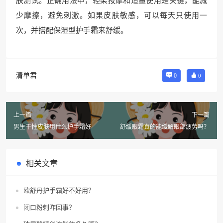
肤测试。正确用法中，轻柔按摩和适量使用是关键，能减
少摩擦，避免刺激。如果皮肤敏感，可以每天只使用一
次，并搭配保湿型护手霜来舒缓。
清单君
0
0
上一篇
下一篇
男生干性皮肤用什么护手霜好
舒缓眼霜真的能缓解眼部疲劳吗？
相关文章
欧舒丹护手霜好不好用？
闭口粉刺咋回事？