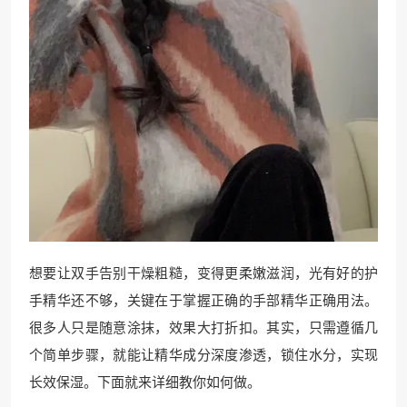
想要让双手告别干燥粗糙，变得更柔嫩滋润，光有好的护
手精华还不够，关键在于掌握正确的手部精华正确用法。
很多人只是随意涂抹，效果大打折扣。其实，只需遵循几
个简单步骤，就能让精华成分深度渗透，锁住水分，实现
长效保湿。下面就来详细教你如何做。