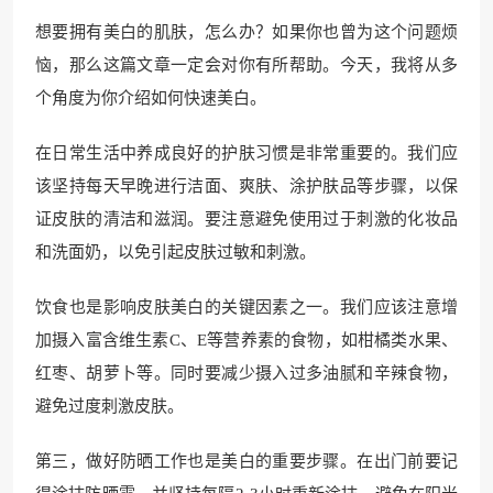
想要拥有美白的肌肤，怎么办？如果你也曾为这个问题烦
恼，那么这篇文章一定会对你有所帮助。今天，我将从多
个角度为你介绍如何快速美白。
在日常生活中养成良好的护肤习惯是非常重要的。我们应
该坚持每天早晚进行洁面、爽肤、涂护肤品等步骤，以保
证皮肤的清洁和滋润。要注意避免使用过于刺激的化妆品
和洗面奶，以免引起皮肤过敏和刺激。
饮食也是影响皮肤美白的关键因素之一。我们应该注意增
加摄入富含维生素C、E等营养素的食物，如柑橘类水果、
红枣、胡萝卜等。同时要减少摄入过多油腻和辛辣食物，
避免过度刺激皮肤。
第三，做好防晒工作也是美白的重要步骤。在出门前要记