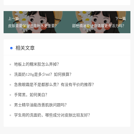
上一篇
下一篇
皮肤需要保湿还是补水更重要？
甜橙精油能让你清晨更有活力吗？
相关文章
地板上的糯米胶怎么弄掉？
洗面奶120g是多少ml？如何换算？
急救眼霜是不是都那么贵？有没有平价的推荐？
手臂黑，如何美白？
男士精华油能改善肌肤问题吗？
学生用的洗面奶，哪些成分对皮肤比较友好？