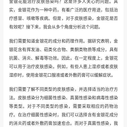
金银花能治疗皮肤感染吗？这是许多人关心的问题。其
实，金银花作为一种中药，有着广泛的医疗用途，包括治
疗感冒、咳嗽等疾病。但是，对于皮肤感染，金银花是否
有效呢？接下来，我会从多个角度分析这个问题。
我们需要知道金银花的成分和药理作用。据研究表明，金
银花含有挥发油、萜类化合物、黄酮类物质等成分，具有
抗菌、消炎、解毒等功效。因此，在一定程度上，金银花
可以用于治疗皮肤感染。例如，有些人患上湿疹或者皮肤
湿疹时，使用金银花口服液或者外敷药膏可以缓解症状。
我们需要了解不同类型的皮肤感染，并选择适当的治疗方
法。皮肤感染分为细菌性感染、真菌性感染和病毒性感染
等类型。对于不同类型的感染，需要采取相应的药物治
疗。在治疗细菌性感染时，我们可以选择含有金银花成分
的消炎药或者外敷药膏加速愈合。而对于真菌性感染，我