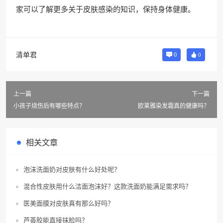
家可以了解更多关于皮肤感染的知识，保持身体健康。
清单君
0
0
上一篇
下一篇
小孩子烧伤后有哪些特点？
欧莱雅染发霜真的健康吗？
相关文章
泡沫洗面奶对皮肤有什么好处呢？
混合性皮肤用什么洁面泡沫好？这款洗面奶能满足需求吗？
医美面膜对皮肤真有那么好吗？
芦荟胶能直接抹脸吗？