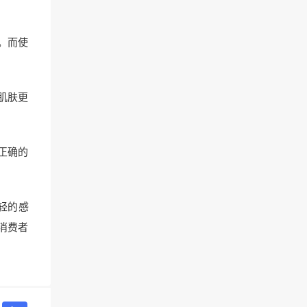
。而使
肌肤更
正确的
轻的感
消费者