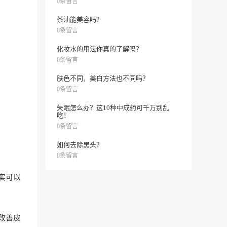
0条留言
茶油能美容吗？
0条留言
化妆水的用法你真的了解吗？
0条留言
肤色不同，美白方法也不同吗？
0条留言
失眠怎么办？这10种中成药可千万别乱
吃！
0条留言
如何去除黑头？
0条留言
实可以
改善皮