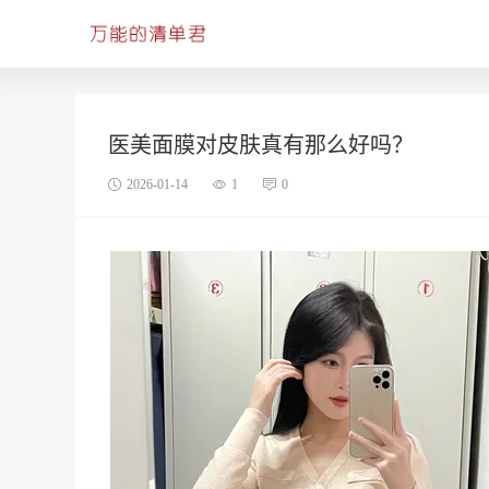
医美面膜对皮肤真有那么好吗？
2026-01-14
1
0