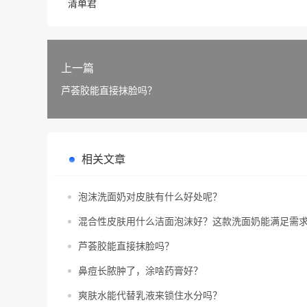
清单君
上一篇
芦荟胶能直接抹脸吗？
相关文章
泡沫洗面奶对皮肤有什么好处呢？
混合性皮肤用什么洁面泡沫好？这款洗面奶能满足需
芦荟胶能直接抹脸吗？
鼻痘长脓肿了，涂啥药膏好？
爽肤水能代替乳液来锁住水分吗？