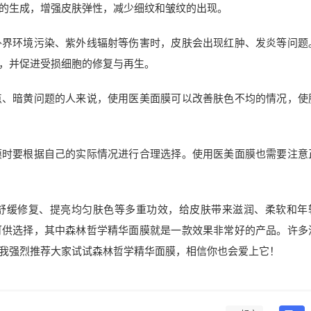
的生成，增强皮肤弹性，减少细纹和皱纹的出现。
外界环境污染、紫外线辐射等伤害时，皮肤会出现红肿、发炎等问题
，并促进受损细胞的修复与再生。
点、暗黄问题的人来说，使用医美面膜可以改善肤色不均的情况，使
膜时要根据自己的实际情况进行合理选择。使用医美面膜也需要注意
舒缓修复、提亮均匀肤色等多重功效，给皮肤带来滋润、柔软和年
可供选择，其中森林哲学精华面膜就是一款效果非常好的产品。许多
我强烈推荐大家试试森林哲学精华面膜，相信你也会爱上它！