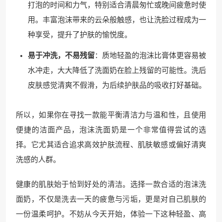
打泡的时间和力气，特别适合清晨匆忙或晚间疲惫时使
用。丰富泡沫带来的云朵般触感，也让洗脸过程成为一
种享受，提升了护肤的愉悦度。
易于冲洗，不易残留
：质地轻盈的泡沫比膏体更容易被
水冲走，大大降低了洗面奶在脸上残留的可能性。洗后
皮肤感觉清爽不假滑，为后续护肤品的吸收打好基础。
所以，如果你在寻找一款能平衡清洁力与温和性，且使用
便捷的洁面产品，泡沫洗面奶是一个非常值得尝试的选
择。它尤其适合追求高效护肤流程、肌肤敏感或偏好清爽
洗感的人群。
健康的肌肤始于恰到好处的清洁。选择一款合适的泡沫洗
面奶，不仅是洗去一天的疲惫与污垢，更是对自己肌肤的
一份温柔呵护。不妨从今天开始，体验一下这种轻盈、高