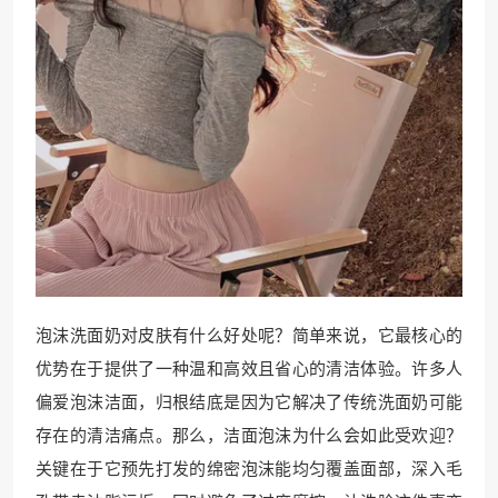
泡沫洗面奶对皮肤有什么好处呢？简单来说，它最核心的
优势在于提供了一种温和高效且省心的清洁体验。许多人
偏爱泡沫洁面，归根结底是因为它解决了传统洗面奶可能
存在的清洁痛点。那么，洁面泡沫为什么会如此受欢迎？
关键在于它预先打发的绵密泡沫能均匀覆盖面部，深入毛