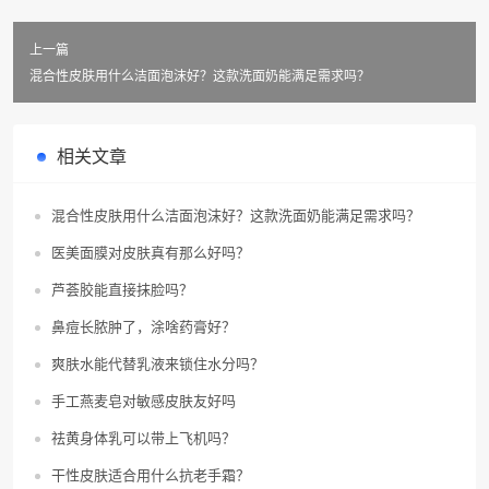
上一篇
混合性皮肤用什么洁面泡沫好？这款洗面奶能满足需求吗？
相关文章
混合性皮肤用什么洁面泡沫好？这款洗面奶能满足需求吗？
医美面膜对皮肤真有那么好吗？
芦荟胶能直接抹脸吗？
鼻痘长脓肿了，涂啥药膏好？
爽肤水能代替乳液来锁住水分吗？
手工燕麦皂对敏感皮肤友好吗
祛黄身体乳可以带上飞机吗？
干性皮肤适合用什么抗老手霜？