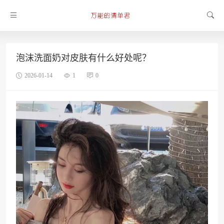
泡沫洗面奶对皮肤有什么好处呢？
2026-01-14
1
0