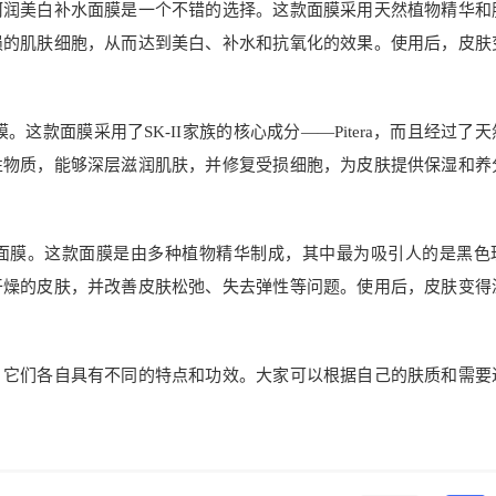
珂润美白补水面膜是一个不错的选择。这款面膜采用天然植物精华和
损的肌肤细胞，从而达到美白、补水和抗氧化的效果。使用后，皮肤
。这款面膜采用了SK-II家族的核心成分——Pitera，而且经过了
性物质，能够深层滋润肌肤，并修复受损细胞，为皮肤提供保湿和养
面膜。这款面膜是由多种植物精华制成，其中最为吸引人的是黑色
干燥的皮肤，并改善皮肤松弛、失去弹性等问题。使用后，皮肤变得
，它们各自具有不同的特点和功效。大家可以根据自己的肤质和需要