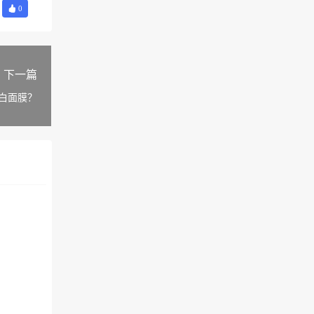
0
下一篇
白面膜？