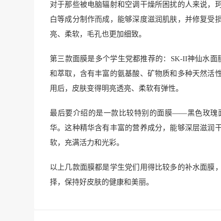
对于那些被电脑辐射和空调干燥所困扰的人来说，
白等成分制作而成，能够深度滋润肌肤，并修复受
亮、柔软，毛孔也更加细致。
第三款面膜是多个学生党都推荐的：SK-II神仙水面膜
和萃取，含有丰富的氨基酸、矿物质和多种天然活
用后，皮肤变得明亮透亮、柔软有弹性。
最后要介绍的是一款比较特别的面膜——黑色玫瑰
华。这种精华含有丰富的营养成分，能够深层滋润
软，充满活力和光彩。
以上几款面膜都是学生党们用得比较多的补水面膜
择，保持好皮肤的健康和美丽。