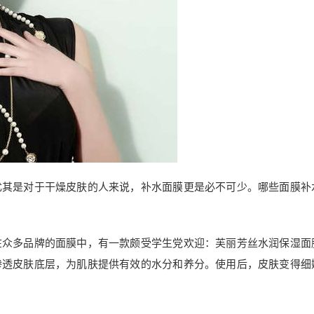
尤其是对于干燥皮肤的人来说，补水面膜更是必不可少。哪些面膜补
在众多品牌的面膜中，有一款颇受学生党欢迎：芙丽芳丝水润保湿面
渗透皮肤底层，为肌肤提供有效的水分和养分。使用后，皮肤变得细