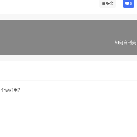
好文
0
如何自制美
哪个更好用？