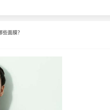
哪些面膜？