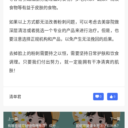
食物等有益于皮肤的食物。
如果以上方式都无法改善粉刺问题，可以考虑去美容院做
深层清洁或者挑选一个专业的产品来进行治疗。但是，也
要注意选择正规机构和产品，以免产生无法挽回的后果。
去掉脸上的粉刺需要持之以恒，需要坚持日常护肤和饮食
调理。只要我们付出努力，就一定能拥有干净清爽的肌
肤！
清单君
0
0
上一篇
下一篇
有哪些祛痘好物值得推荐？成分测
如何用简单土方法让脸补水？