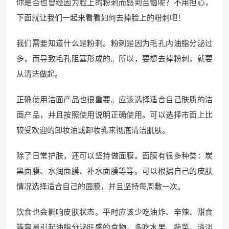
你是否也曾经因为脸上的粉刺而感到苦恼呢？不用担心，
下面就让我们一起来看看如何去掉脸上的粉刺吧！
我们需要知道什么是粉刺。粉刺是因为毛孔内油脂分泌过
多，而导致毛孔阻塞形成的。所以，要想去掉粉刺，就要
从清洁做起。
正确使用洁面产品也很重要。应该选择适合自己肤质的洁
面产品，并且按照使用说明正确使用。可以选择市面上比
较受欢迎的卸妆油或卸妆乳来彻底清洁肌肤。
除了日常护肤，还可以坚持做面膜。面膜有很多种类：炭
黑面膜、水润面膜、补水面膜等等。可以根据自己的皮肤
情况选择适合自己的面膜，并且坚持每周敷一次。
饮食也会影响皮肤状态。平时应该少吃油炸、辛辣、甜食
等容易引起油脂分泌旺盛的食物，多吃水果、蔬菜、清淡