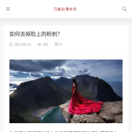
如何去掉脸上的粉刺？
2023-05-14
185
0