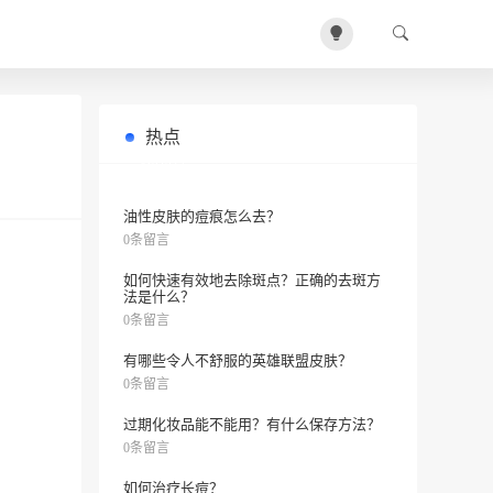
热点
母亲节应该送什么礼物？
0条留言
油性皮肤的痘痕怎么去？
0条留言
如何快速有效地去除斑点？正确的去斑方
法是什么？
0条留言
有哪些令人不舒服的英雄联盟皮肤？
0条留言
过期化妆品能不能用？有什么保存方法？
0条留言
如何治疗长痘？