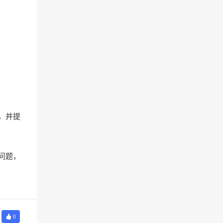
，并提
问题，
0