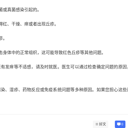
细菌或真菌感染引起的。
变得红、干燥、痒或者出现丘疹。
疹。
攻击身体中的正常组织，这可能导致红色丘疹等其他问题。
至有发痒等不适感，请及时就医。医生可以通过检查确定问题的原因
感染、湿疹、药物反应或免疫系统问题等多种原因。如果您担心这些
好文
0