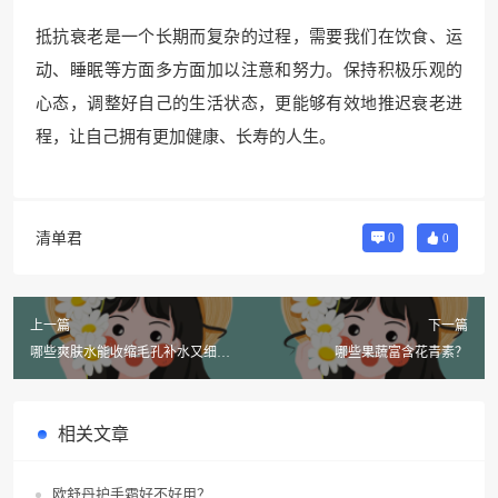
抵抗衰老是一个长期而复杂的过程，需要我们在饮食、运
动、睡眠等方面多方面加以注意和努力。保持积极乐观的
心态，调整好自己的生活状态，更能够有效地推迟衰老进
程，让自己拥有更加健康、长寿的人生。
清单君
0
0
上一篇
下一篇
哪些爽肤水能收缩毛孔补水又细
哪些果蔬富含花青素？
腻？
相关文章
欧舒丹护手霜好不好用？