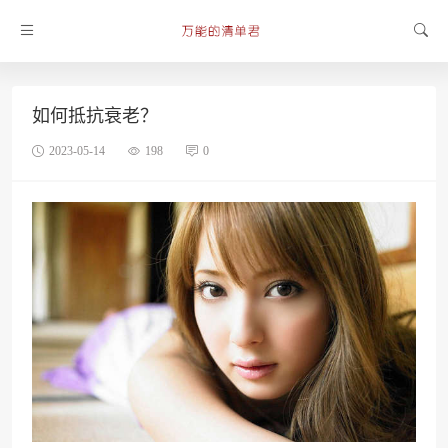
如何抵抗衰老？
2023-05-14
198
0