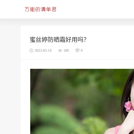
蜜丝婷防晒霜好用吗？
2023-05-14
180
0