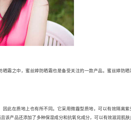
防晒霜之中，蜜丝婷防晒霜也是备受关注的一款产品。蜜丝婷防晒
，因此在质地上也有所不同。它采用微霾型质地，可以有效隔离紫
而且该产品还添加了多种保湿成分和抗氧化成分，可以有效滋润肌肤