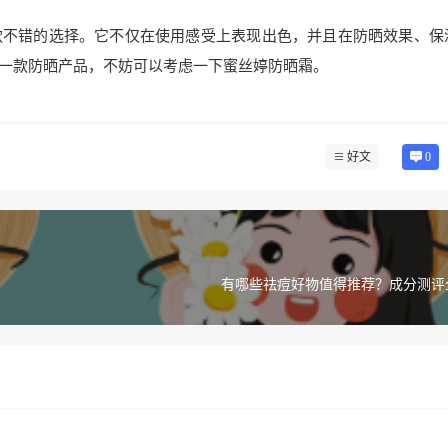
款不错的选择。它不仅在使用感受上表现出色，并且在防晒效果、保
一款防晒产品，不妨可以考虑一下蜜丝婷防晒霜。
好文
0
有哪些祛痘好物值得推荐？成分测评