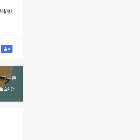
湿护肤
0
下一篇
全面吗？