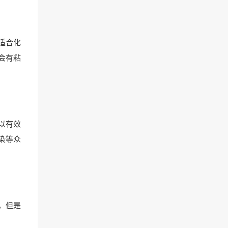
适合化
会有粘
可以有效
染等众
，但是