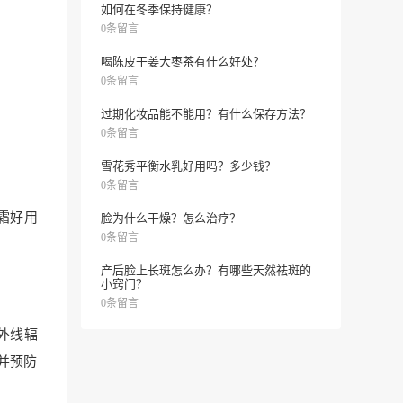
如何在冬季保持健康？
0条留言
喝陈皮干姜大枣茶有什么好处？
0条留言
过期化妆品能不能用？有什么保存方法？
0条留言
雪花秀平衡水乳好用吗？多少钱？
0条留言
霜好用
脸为什么干燥？怎么治疗？
0条留言
产后脸上长斑怎么办？有哪些天然祛斑的
小窍门？
0条留言
外线辐
并预防