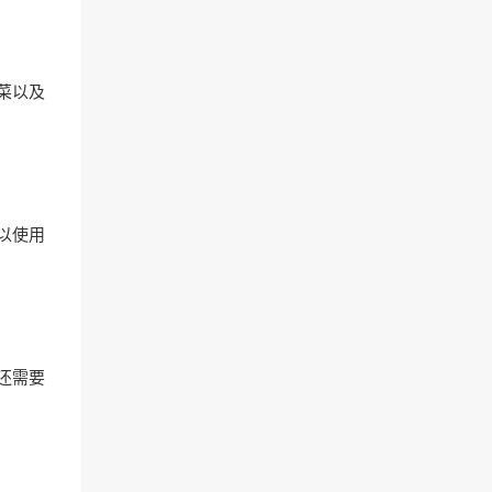
菜以及
以使用
还需要