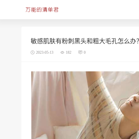
敏感肌肤有粉刺黑头和粗大毛孔怎么办
2023-05-13
182
0