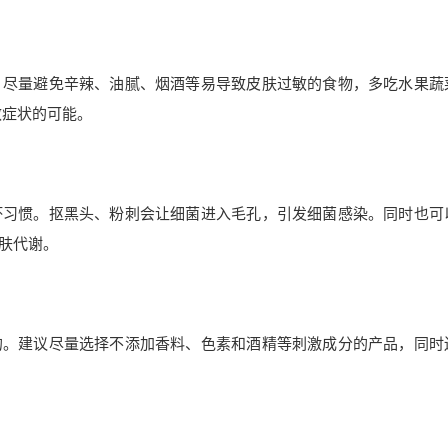
。尽量避免辛辣、油腻、烟酒等易导致皮肤过敏的食物，多吃水果蔬
敏症状的可能。
坏习惯。抠黑头、粉刺会让细菌进入毛孔，引发细菌感染。同时也可
肤代谢。
的。建议尽量选择不添加香料、色素和酒精等刺激成分的产品，同时