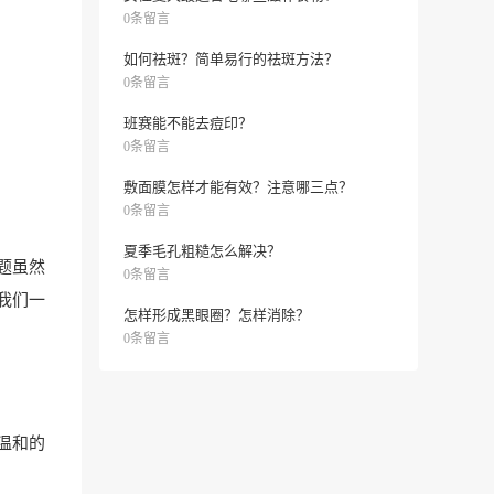
0条留言
如何祛斑？简单易行的祛斑方法？
0条留言
班赛能不能去痘印？
0条留言
敷面膜怎样才能有效？注意哪三点？
0条留言
夏季毛孔粗糙怎么解决？
题虽然
0条留言
我们一
怎样形成黑眼圈？怎样消除？
0条留言
温和的