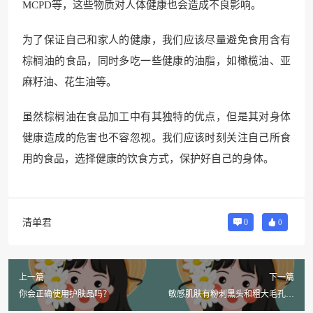
MCPD等，这些物质对人体健康也会造成不良影响。
为了保证自己和家人的健康，我们应该尽量避免食用含有
棕榈油的食品，同时多吃一些健康的油脂，如橄榄油、亚
麻籽油、花生油等。
虽然棕榈油在食品加工中有其独特的优点，但是其对身体
健康造成的危害也不容忽视。我们应该时刻关注自己所食
用的食品，选择健康的饮食方式，保护好自己的身体。
清单君
0
0
上一篇
下一篇
你会正确使用护肤品吗？
敏感肌肤有粉刺黑头和粗大毛孔怎
么办？