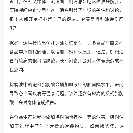
近日，在社交媒体上流传着一则消息：吃这种油会伤肝，
医院呼吁停止食用！这一消息引起了广泛的关注和讨论，
很多人都开始担心起自己的健康。究竟是哪种油会伤肝
呢？
据悉，这种被指出伤肝的油是棕榈油。许多食品厂商会在
食品中添加棕榈油，以增加口感和保质期。但是，棕榈油
含有较高的饱和脂肪酸，长时间食用会对人体健康造成不
良影响。
棕榈油中的饱和脂肪酸会增加血液中的胆固醇水平，进而
导致心血管疾病等健康问题。该油还含有较高的反式脂肪
酸，会对身体造成损害。
在食品生产过程中添加棕榈油也存在一定的危害。棕榈油
加工过程中产生了大量的污染物质，如丙烯酰胺、3-