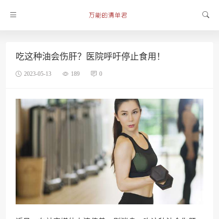
吃这种油会伤肝？医院呼吁停止食用！
2023-05-13
189
0